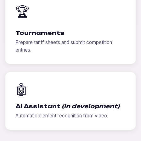
🏆
Tournaments
Prepare tariff sheets and submit competition
entries.
🤖
AI Assistant
(in development)
Automatic element recognition from video.